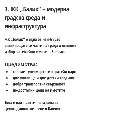
3. ЖК „Балик“ – модерна 
градска среда и 
инфраструктура
ЖК „Балик“ е една от най-бързо 
развиващите се части на града и основен 
избор за 
семейни имоти в Балчик
.
Предимства:
големи супермаркети и ритейл парк
две училища и две детски градини
добра транспортна свързаност
по-достъпни цени на имотите
Това е най-практичната зона за 
целогодишно живеене в Балчик
.