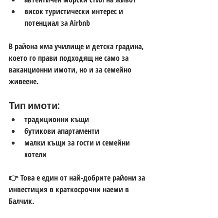
висок туристически интерес и 
потенциал за Airbnb
В района има 
училище и детска градина
, 
което го прави подходящ не само за 
ваканционни имоти, но и за семейно 
живеене.
Тип имоти:
традиционни къщи
бутикови апартаменти
малки къщи за гости и семейни 
хотели
👉 Това е един от най-добрите райони за 
инвестиция в краткосрочни наеми в 
Балчик
.