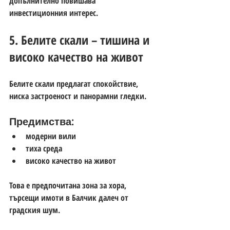
допълнително повишава 
инвестиционния интерес.
5. Белите скали – тишина и 
високо качество на живот
Белите скали предлагат спокойствие, 
ниска застроеност и панорамни гледки.
Предимства:
модерни вили
тиха среда
високо качество на живот
Това е предпочитана зона за хора, 
търсещи 
имоти в Балчик далеч от 
градския шум
.