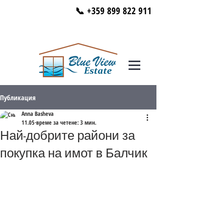
📞 +359 899 822 911
Публикация
Anna Basheva
11.05
време за четене: 3 мин.
Най-добрите райони за
покупка на имот в Балчик