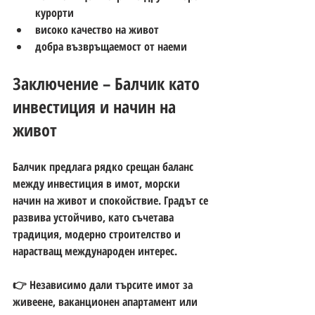
курорти
високо качество на живот
добра възвръщаемост от наеми
Заключение – Балчик като 
инвестиция и начин на 
живот
Балчик предлага рядко срещан баланс 
между 
инвестиция в имот, морски 
начин на живот и спокойствие
. Градът се 
развива устойчиво, като съчетава 
традиция, модерно строителство и 
нарастващ международен интерес.
👉 Независимо дали търсите 
имот за 
живеене, ваканционен апартамент или 