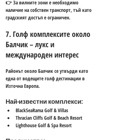
👉 За вилните зони е 
необходимо 
наличие на собствен транспорт
, тъй като 
градският достъп е ограничен.
7. Голф комплексите около 
Балчик – лукс и 
международен интерес
Районът около Балчик се утвърди като 
една от водещите голф дестинации в 
Източна Европа.
Най-известни комплекси:
BlackSeaRama Golf & Villas
Thracian Cliffs Golf & Beach Resort
Lighthouse Golf & Spa Resort