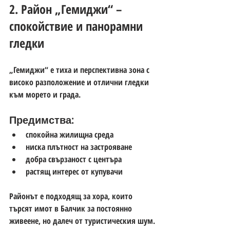
2. Район „Гемиджи“ – 
спокойствие и панорамни 
гледки
„Гемиджи“ е тиха и перспективна зона с 
високо разположение и отлични гледки 
към морето и града.
Предимства:
спокойна жилищна среда
ниска плътност на застрояване
добра свързаност с центъра
растящ интерес от купувачи
Районът е подходящ за хора, които 
търсят 
имот в Балчик за постоянно 
живеене
, но далеч от туристическия шум.