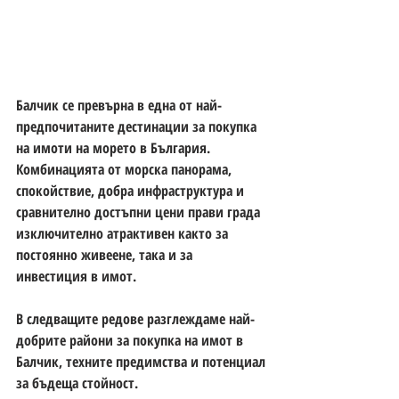
Балчик се превърна в една от най-
предпочитаните дестинации за покупка 
на 
имоти на морето в България
. 
Комбинацията от морска панорама, 
спокойствие, добра инфраструктура и 
сравнително достъпни цени прави града 
изключително атрактивен както за 
постоянно живеене, така и за 
инвестиция в имот.
В следващите редове разглеждаме 
най-
добрите райони за покупка на имот в 
Балчик
, техните предимства и потенциал 
за бъдеща стойност.