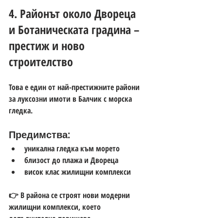
4. Районът около Двореца 
и Ботаническата градина – 
престиж и ново 
строителство
Това е един от най-престижните райони 
за 
луксозни имоти в Балчик с морска 
гледка
.
Предимства:
уникална гледка към морето
близост до плажа и Двореца
висок клас жилищни комплекси
👉 В района се 
строят нови модерни 
жилищни комплекси
, което 