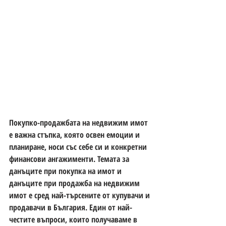
Покупко-продажбата на недвижим имот 
е важна стъпка, която освен емоции и 
планиране, носи със себе си и конкретни 
финансови ангажименти. Темата за 
данъците при покупка на имот
 и 
данъците при продажба на недвижим 
имот
 е сред най-търсените от купувачи и 
продавачи в България. Един от най-
честите въпроси, които получаваме в 