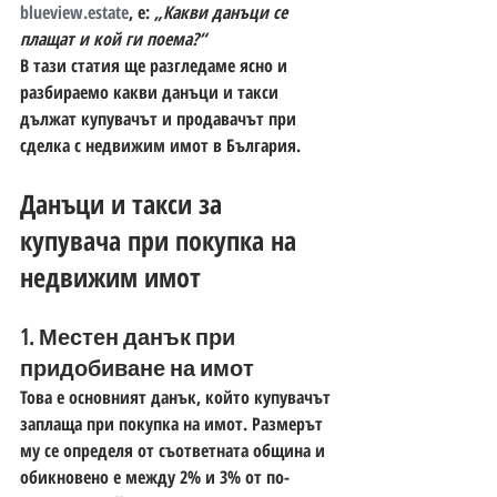
blueview.estate
, е: 
„Какви данъци се 
плащат и кой ги поема?“
В тази статия ще разгледаме ясно и 
разбираемо какви данъци и такси 
дължат купувачът и продавачът при 
сделка с недвижим имот в България.
Данъци и такси за 
купувача при покупка на 
недвижим имот
1. Местен данък при 
придобиване на имот
Това е основният данък, който купувачът 
заплаща при покупка на имот. Размерът 
му се определя от съответната община и 
обикновено е между 
2% и 3%
 от по-