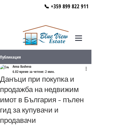
📞 +359 899 822 911
Публикация
Anna Basheva
6.02
време за четене: 2 мин.
Данъци при покупка и
продажба на недвижим
имот в България – пълен
гид за купувачи и
продавачи