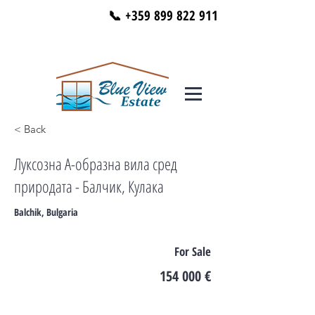
📞 +359 899 822 911
< Back
Луксозна А-образна вила сред
природата - Балчик, Кулака
Balchik, Bulgaria
For Sale
154 000 €