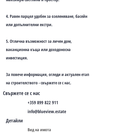
4. Равен парцел удобен за озеленяване, басейн
или допълнителни екстри.
5. Отлична възможност за личен дом,
ваканционна къща или доходоносна
инвестиция.
За повече информация, огледи и актуален етап
на строителството - свържете се с нас.
Свържете се с нас
+359 899 822 911
info@blueview.estate
Детайли
Вид на имота