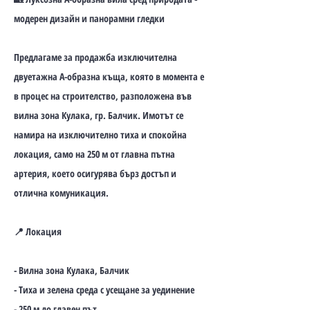
модерен дизайн и панорамни гледки
Предлагаме за продажба изключителна
двуетажна А-образна къща, която в момента е
в процес на строителство, разположена във
вилна зона Кулака, гр. Балчик. Имотът се
намира на изключително тиха и спокойна
локация, само на 250 м от главна пътна
артерия, което осигурява бърз достъп и
отлична комуникация.
📍 Локация
- Вилна зона Кулака, Балчик
- Тиха и зелена среда с усещане за уединение
- 250 м до главен път