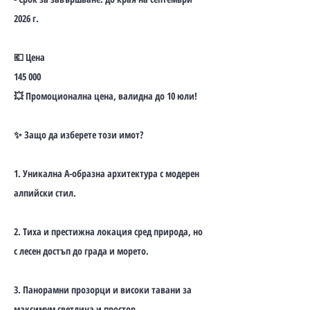
2026 г.
💶 Цена
145 000
💥 Промоционална цена, валидна до 10 юли!
✨ Защо да изберете този имот?
1. Уникална А-образна архитектура с модерен
алпийски стил.
2. Тиха и престижна локация сред природа, но
с лесен достъп до града и морето.
3. Панорамни прозорци и високи тавани за
максимум светлина и простор.