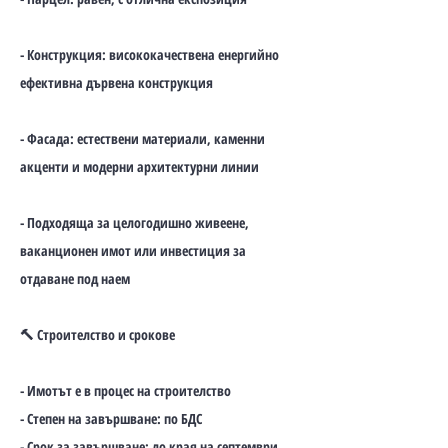
- Конструкция: висококачествена енергийно
ефективна дървена конструкция
- Фасада: естествени материали, каменни
акценти и модерни архитектурни линии
- Подходяща за целогодишно живеене,
ваканционен имот или инвестиция за
отдаване под наем
🔨 Строителство и срокове
- Имотът е в процес на строителство
- Степен на завършване: по БДС
- Срок за завършване: до края на септември