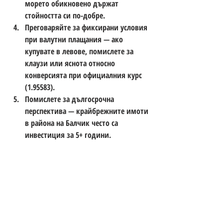
морето обикновено държат 
стойността си по-добре. 
Преговаряйте за фиксирани условия 
при валутни плащания — ако 
купувате в левове, помислете за 
клаузи или яснота относно 
конверсията при официалния курс 
(1.95583). 
Помислете за дългосрочна 
перспектива — крайбрежните имоти 
в района на Балчик често са 
инвестиция за 5+ години.