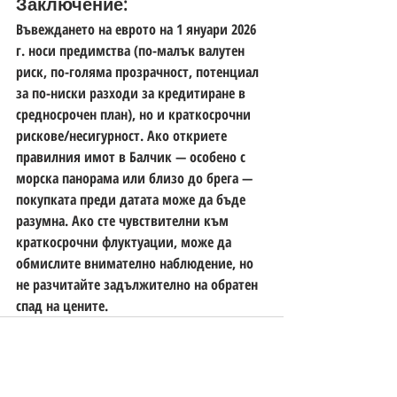
Заключение:
Въвеждането на еврото на 1 януари 2026 
г. носи предимства (по-малък валутен 
риск, по-голяма прозрачност, потенциал 
за по-ниски разходи за кредитиране в 
средносрочен план), но и краткосрочни 
рискове/несигурност. Ако откриете 
правилния имот в Балчик — особено с 
морска панорама или близо до брега — 
покупката преди датата може да бъде 
разумна. Ако сте чувствителни към 
краткосрочни флуктуации, може да 
обмислите внимателно наблюдение, но 
не разчитайте задължително на обратен 
спад на цените. 