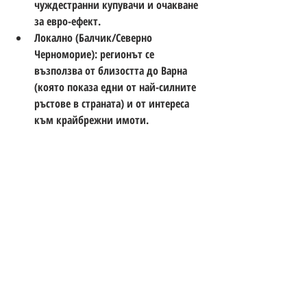
чуждестранни купувачи и очакване 
за евро-ефект. 
Локално (Балчик/Северно 
Черноморие): регионът се 
възползва от близостта до Варна 
(която показа едни от най-силните 
ръстове в страната) и от интереса 
към крайбрежни имоти. 