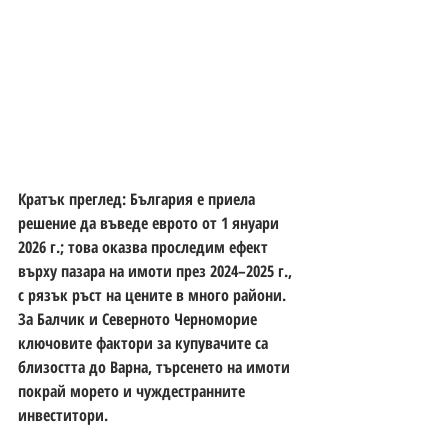
Кратък преглед: България е приела 
решение да въведе еврото от 1 януари 
2026 г.; това оказва проследим ефект 
върху пазара на имоти през 2024–2025 г., 
с рязък ръст на цените в много райони. 
За Балчик и Северното Черноморие 
ключовите фактори за купувачите са 
близостта до Варна, търсенето на имоти 
покрай морето и чуждестранните 
инвеститори.