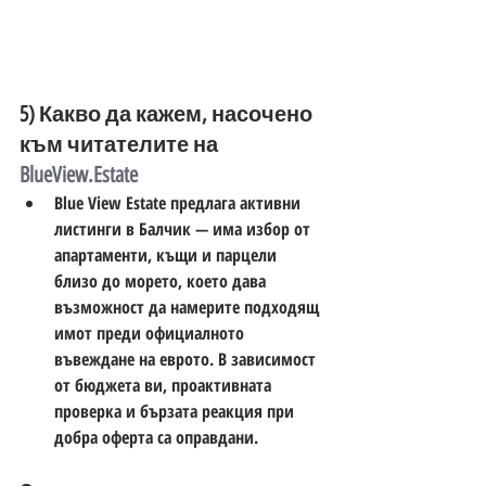
5) Какво да кажем, насочено 
към читателите на 
BlueView.Estate
Blue View Estate предлага активни 
листинги в Балчик — има избор от 
апартаменти, къщи и парцели 
близо до морето, което дава 
възможност да намерите подходящ 
имот преди официалното 
въвеждане на еврото. В зависимост 
от бюджета ви, проактивната 
проверка и бързата реакция при 
добра оферта са оправдани. 