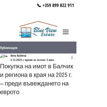
📞 +359 899 822 911
Публикация
Anna Basheva
2.12.2025 г.
време за четене: 3 мин.
Покупка на имот в Балчик
и региона в края на 2025 г.
— преди въвеждането на
еврото