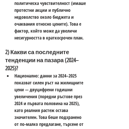
политическа чувствителност (имаше 
протестни акции и публично 
недоволство около бюджета и 
очаквания относно цените). Това е 
фактор, който може да увеличи 
несигурността в краткосрочен план. 
2) Какви са последните 
тенденции на пазара (2024–
2025)?
Национално: данни за 2024–2025 
показват силен ръст на жилищните 
цени — двуцифрени годишни 
увеличения (поредни ръстове през 
2024 и първата половина на 2025), 
като реалния растеж остава 
значителен. Това беше подхранено 
от по-малко предлагане, търсене от 