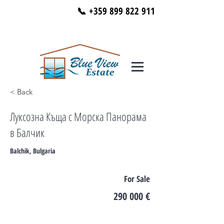
📞 +359 899 822 911
< Back
Луксозна Къща с Морска Панорама
в Балчик
Balchik, Bulgaria
For Sale
290 000 €