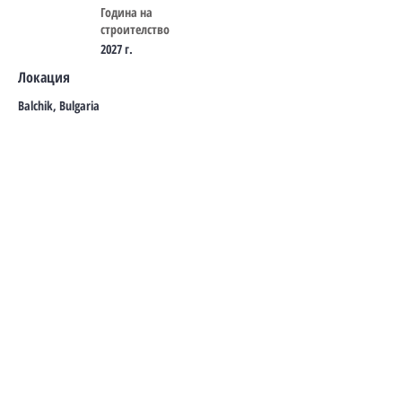
Година на
строителство
2027 г.
Локация
Balchik, Bulgaria