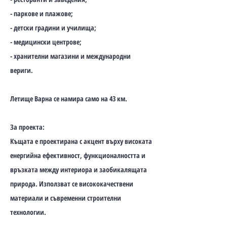
- паркове и плажове;
- детски градини и училища;
- медицински центрове;
- хранителни магазини и международни
вериги.
Летище Варна се намира само на 43 км.
За проекта:
Къщата е проектирана с акцент върху високата
енергийна ефективност, функционалността и
връзката между интериора и заобикалящата
природа. Използват се висококачествени
материали и съвременни строителни
технологии.