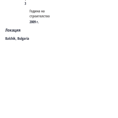
3
Година на
строителство
2009 г.
Локация
Balchik, Bulgaria