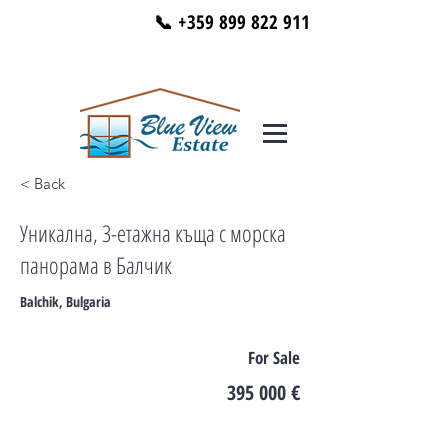
📞 +359 899 822 911
< Back
Уникална, 3-етажна къща с морска
панорама в Балчик
Balchik, Bulgaria
For Sale
395 000 €