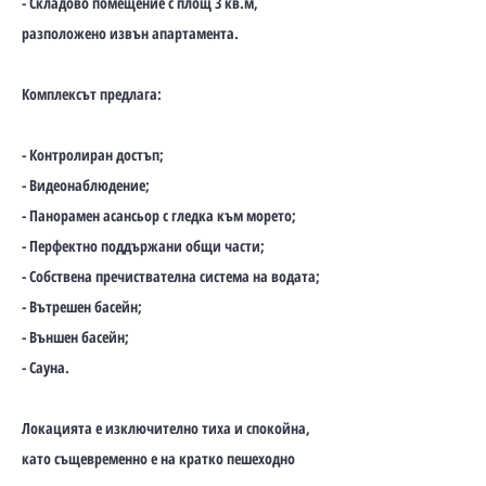
- Складово помещение с площ 3 кв.м,
разположено извън апартамента.
Комплексът предлага:
- Контролиран достъп;
- Видеонаблюдение;
- Панорамен асансьор с гледка към морето;
- Перфектно поддържани общи части;
- Собствена пречиствателна система на водата;
- Вътрешен басейн;
- Външен басейн;
- Сауна.
Локацията е изключително тиха и спокойна,
като същевременно е на кратко пешеходно