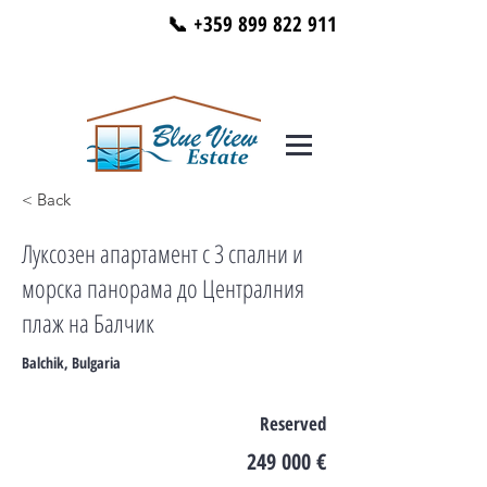
📞 +359 899 822 911
< Back
Луксозен апартамент с 3 спални и
морска панорама до Централния
плаж на Балчик
Balchik, Bulgaria
Reserved
249 000 €