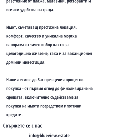
разстояние от плажа, магазини, ресторанти и
всички удобства на града.
Имот, съчетаващ престижна локация,
комфорт, качество и уникална морска
панорама отличен избор както за
целогодишно живеене, така и за ваканционен
дом или инвестиция.
Нашия екип е до Вас през целия процес по
покупка - от първия оглед до финализиране на
сделката, включително съдействаме за
покупка на имоти посредством ипотечни
кредити.
Свържете се с нас
info@blueview.estate